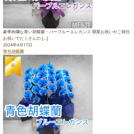
豪華絢爛な青い胡蝶蘭・パープルーエレガンス 開業お祝いやご就任
お祝いでたくさんの […]
2024年4月17日
青色胡蝶蘭