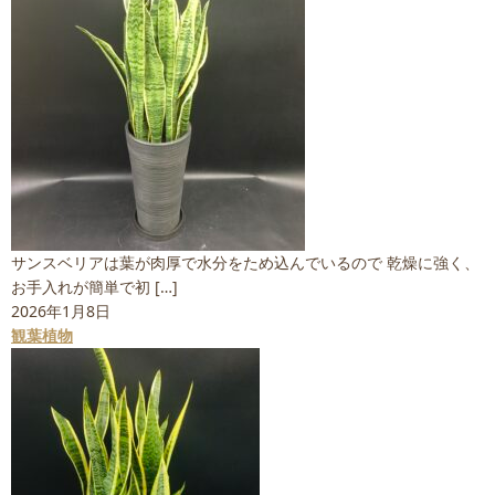
サンスベリアは葉が肉厚で水分をため込んでいるので 乾燥に強く、
お手入れが簡単で初 […]
2026年1月8日
観葉植物