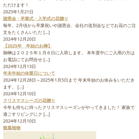
ただけます！
2025年1月21日
謝恩会・卒業式・入学式の花贈り
毎年、2月頃から卒業祝いや謝恩会、会社の送別会などでお花のご注
文をたくさんいただ […]
2024年12月20日
【2025年 年始のお榊】
御榊は２０２５年１月６日に入荷します。 本年度中にご入用の方は
お電話にてお問合せ […]
2024年12月13日
年末年始の休業日について
2024年12月28日～2025年1月5日まで 年末年始のお休みをいただき
ます。 […]
2024年12月10日
クリスマスシーズの花贈り
今年も待ちに待ったクリスマスシーズンがやってきました！ 家族で
過ごすリビングにク […]
2024年12月10日
観葉植物