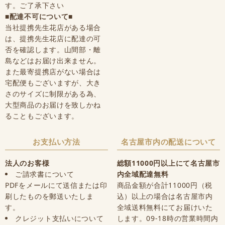
す。ご了承下さい
■配達不可について■
当社提携先生花店がある場合
は、提携先生花店に配達の可
否を確認します。山間部・離
島などはお届け出来ません。
また最寄提携店がない場合は
宅配便もございますが、大き
さのサイズに制限がある為、
大型商品のお届けを致しかね
ることもございます。
お支払い方法
名古屋市内の配送について
法人のお客様
総額11000円以上にて名古屋市
ご請求書について
内全域配達無料
PDFをメールにて送信または印
商品金額が合計11000円（税
刷したものを郵送いたしま
込）以上の場合は名古屋市内
す。
全域送料無料にてお届けいた
クレジット支払いについて
します。09-18時の営業時間内