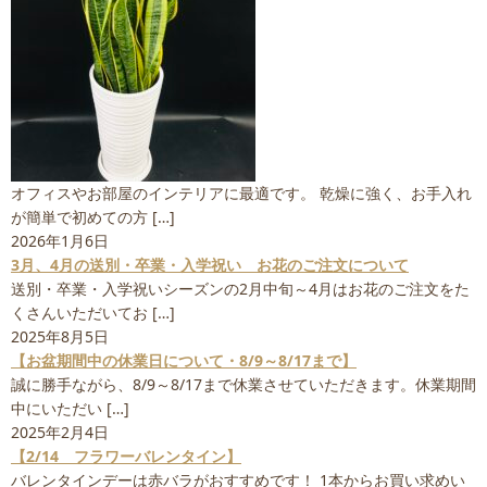
オフィスやお部屋のインテリアに最適です。 乾燥に強く、お手入れ
が簡単で初めての方 […]
2026年1月6日
3月、4月の送別・卒業・入学祝い お花のご注文について
送別・卒業・入学祝いシーズンの2月中旬～4月はお花のご注文をた
くさんいただいてお […]
2025年8月5日
【お盆期間中の休業日について・8/9～8/17まで】
誠に勝手ながら、8/9～8/17まで休業させていただきます。休業期間
中にいただい […]
2025年2月4日
【2/14 フラワーバレンタイン】
バレンタインデーは赤バラがおすすめです！ 1本からお買い求めい