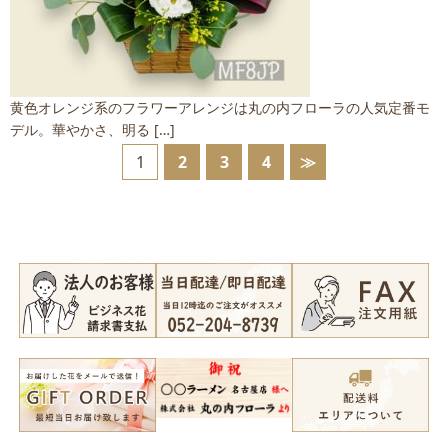
黄色オレンジ系のフラワーアレンジは丸の内フローラの人気定番モ
デル。華やかさ、明る […]
1
2
3
4
≫