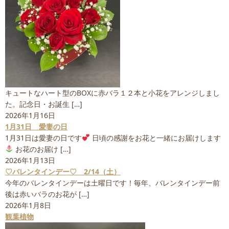
キュートなハート型のBOXに赤バラ１２本と小花をアレンジしまし
た。記念日・お誕生 […]
2026年1月16日
1月31日 愛妻の日
1月31日は愛妻の日です
日頃の感謝をお花と一緒にお届けします
お花のお届け […]
2026年1月13日
♡バレンタインデー♡ 2/14（土）
今年のバレンタインデーは土曜日です！毎年、バレンタインデー前
後は赤いバラのお花が […]
2026年1月8日
観葉植物