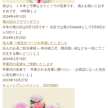
赤ばら １８本と可憐なカスミソウの花束です。 成人お祝いにおす
すめです。 ※時期 […]
2024年4月12日
母の日のフラワーギフト
今年の母の日は5月12日です！ 当店では母の日weekとして5月8日か
ら5月11 […]
2024年2月23日
法人様 一括注文ページを作成いたしました
法人のお花ご担当者様へ 本社竣工式・開店祝い花などを一括にてご
注文する際にどこに […]
2024年2月19日
卒業式の花束をご用意いたします
卒業式の花束で ・卒業される先輩に贈りたい ・お世話になった先生
に花を贈りたい […]
2023年10月27日
キュートアレンジメント TEST0001