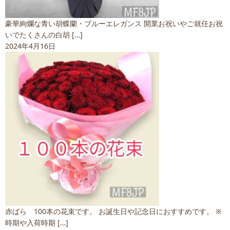
豪華絢爛な青い胡蝶蘭・ブルーエレガンス 開業お祝いやご就任お祝
いでたくさんの白胡 […]
2024年4月16日
赤ばら 100本の花束です。 お誕生日や記念日におすすめです。 ※
時期や入荷時期 […]