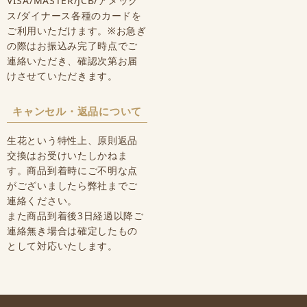
VISA/MASTER/JCB/アメック
ス/ダイナース各種のカードを
ご利用いただけます。※お急ぎ
の際はお振込み完了時点でご
連絡いただき、確認次第お届
けさせていただきます。
キャンセル・返品について
生花という特性上、原則返品
交換はお受けいたしかねま
す。商品到着時にご不明な点
がございましたら弊社までご
連絡ください。
また商品到着後3日経過以降ご
連絡無き場合は確定したもの
として対応いたします。