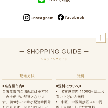
facebook
Instagram
SHOPPING GUIDE
ショッピングガイド
配送方法
送料
■名古屋市内■
■送料について■
名古屋市内全域配達は基本的
名古屋市内 11000円以上お
に自社便での配達となりま
買い上げの方無料
す。朝9時～18時が配達時間帯
中区、中区隣接区 4400円
となります。お届け指定日が
以上お買い上げの方無料