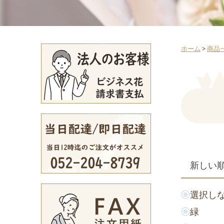
ホーム
>
商品
選択し
緑