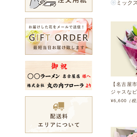
ミック
【名古屋
ジャスな
¥6,600
（税