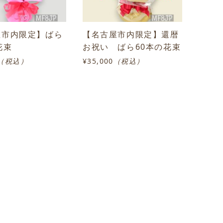
屋市内限定】ばら
【名古屋市内限定】還暦
花束
お祝い ばら60本の花束
（税込）
¥35,000
（税込）