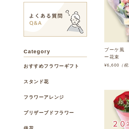
ブーケ風
Category
ー花束
¥6,600
（税
おすすめフラワーギフト
スタンド花
フラワーアレンジ
プリザーブドフラワー
供花