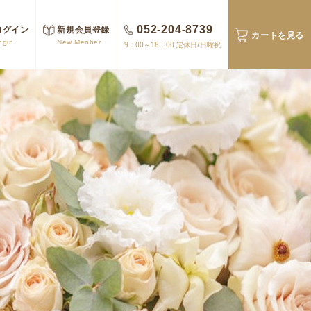
ログイン
新規会員登録
052-204-8739
カートを見る
ogin
New Menber
9：00～18：00 定休日/日曜祝