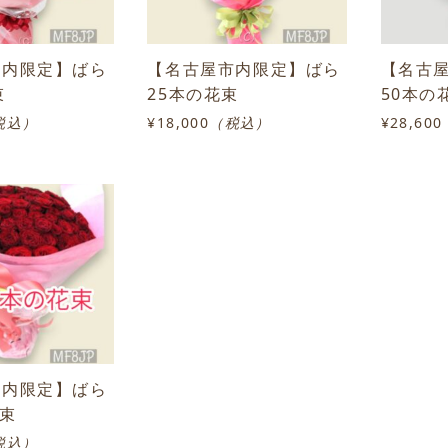
市内限定】ばら
【名古屋市内限定】ばら
【名古
束
25本の花束
50本の
税込）
¥18,000
（税込）
¥28,600
市内限定】ばら
花束
税込）