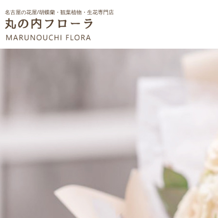
名古屋の花屋/胡蝶蘭・観葉植物・生花専門店