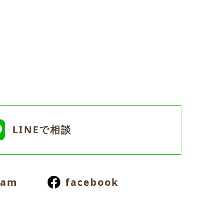
LINEで相談
ram
facebook