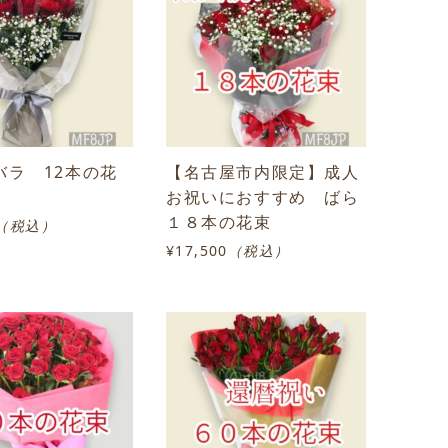
バラ 12本の花
【名古屋市内限定】成人
お祝いにおすすめ ばら
１８本の花束
（税込）
¥17,500
（税込）