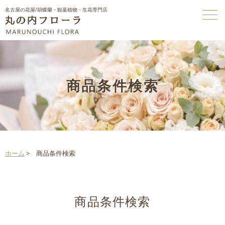
名古屋の花屋/胡蝶蘭・観葉植物・生花専門店
商品条件検索
ホーム
>
商品条件検索
商品条件検索