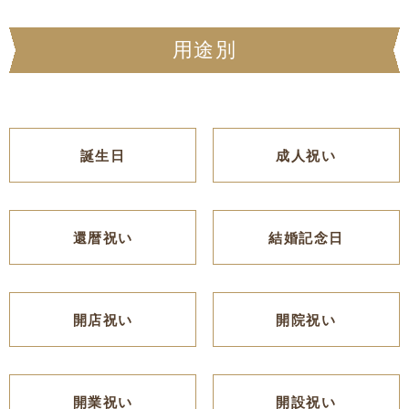
用途別
誕生日
成人祝い
還暦祝い
結婚記念日
開店祝い
開院祝い
開業祝い
開設祝い