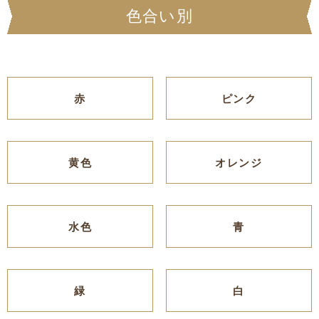
色合い別
赤
ピンク
黄色
オレンジ
水色
青
緑
白