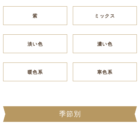
紫
ミックス
淡い色
濃い色
暖色系
寒色系
季節別