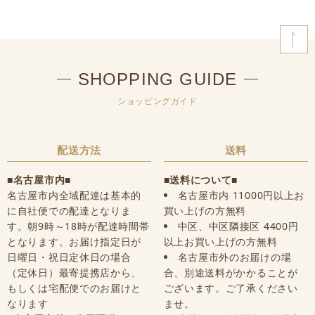
SHOPPING GUIDE
ショッピングガイド
配送方法
送料
■名古屋市内■
■送料について■
名古屋市内全域配達は基本的
名古屋市内 11000円以上お
に自社便での配達となりま
買い上げの方無料
す。朝9時～18時が配達時間帯
中区、中区隣接区 4400円
となります。お届け指定日が
以上お買い上げの方無料
日曜日・祝日定休日の場合
名古屋市外のお届けの場
（定休日）最寄提携店から、
合、別途送料がかかることが
もしくは宅配便でのお届けと
ございます。ご了承ください
なります
ませ。