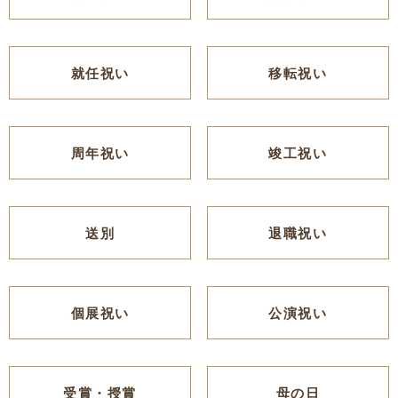
就任祝い
移転祝い
周年祝い
竣工祝い
送別
退職祝い
個展祝い
公演祝い
受賞・授賞
母の日