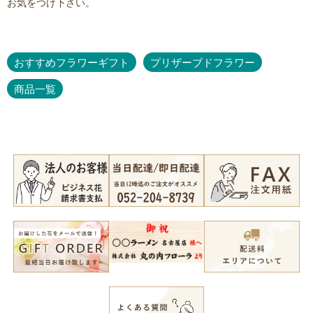
お気をつけ下さい。
おすすめフラワーギフト
プリザーブドフラワー
商品一覧