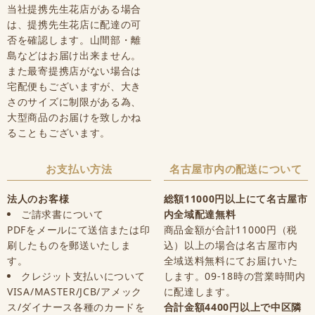
当社提携先生花店がある場合
は、提携先生花店に配達の可
否を確認します。山間部・離
島などはお届け出来ません。
また最寄提携店がない場合は
宅配便もございますが、大き
さのサイズに制限がある為、
大型商品のお届けを致しかね
ることもございます。
お支払い方法
名古屋市内の配送について
法人のお客様
総額11000円以上にて名古屋市
ご請求書について
内全域配達無料
PDFをメールにて送信または印
商品金額が合計11000円（税
刷したものを郵送いたしま
込）以上の場合は名古屋市内
す。
全域送料無料にてお届けいた
クレジット支払いについて
します。09-18時の営業時間内
VISA/MASTER/JCB/アメック
に配達します。
ス/ダイナース各種のカードを
合計金額4400円以上で中区隣