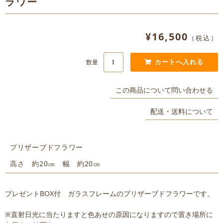
ラワー
¥16,500
（税込）
数量
この商品について問い合わせる
配送・送料について
プリザーブドフラワー
高さ 約20㎝ 幅 約20㎝
プレゼントBOX付 ガラスフレームのプリザーブドフラワーです。
※直射日光に当たりますと色あせの原因になりますので置き場所に