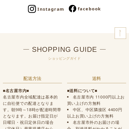
facebook
Instagram
SHOPPING GUIDE
ショッピングガイド
配送方法
送料
■名古屋市内■
■送料について■
名古屋市内全域配達は基本的
名古屋市内 11000円以上お
に自社便での配達となりま
買い上げの方無料
す。朝9時～18時が配達時間帯
中区、中区隣接区 4400円
となります。お届け指定日が
以上お買い上げの方無料
日曜日・祝日定休日の場合
名古屋市外のお届けの場
（定休日）最寄提携店から、
合、別途送料がかかることが