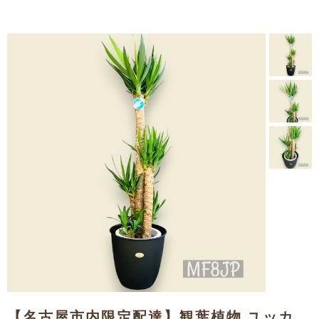
【名古屋市内限定配達】観葉植物 ユッカ