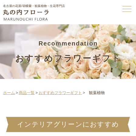
名古屋の花屋/胡蝶蘭・観葉植物・生花専門店
Recommendation
おすすめフラワーギフト
ホーム
>
商品一覧
>
おすすめフラワーギフト
>
観葉植物
インテリアグリーンにおすすめ