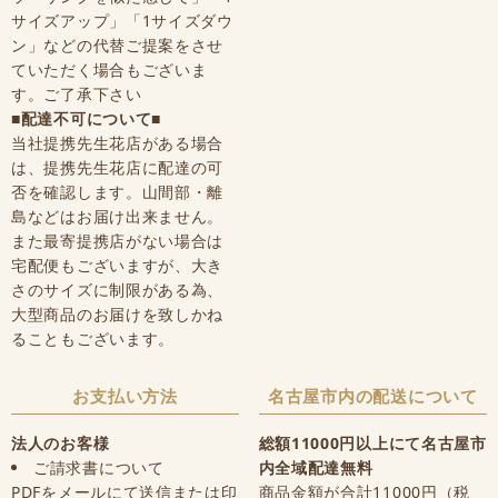
サイズアップ」「1サイズダウ
ン」などの代替ご提案をさせ
ていただく場合もございま
す。ご了承下さい
■配達不可について■
当社提携先生花店がある場合
は、提携先生花店に配達の可
否を確認します。山間部・離
島などはお届け出来ません。
また最寄提携店がない場合は
宅配便もございますが、大き
さのサイズに制限がある為、
大型商品のお届けを致しかね
ることもございます。
お支払い方法
名古屋市内の配送について
法人のお客様
総額11000円以上にて名古屋市
ご請求書について
内全域配達無料
PDFをメールにて送信または印
商品金額が合計11000円（税