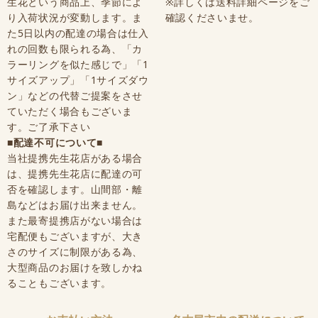
生花という商品上、季節によ
※詳しくは送料詳細ページをご
り入荷状況が変動します。ま
確認くださいませ。
た5日以内の配達の場合は仕入
れの回数も限られる為、「カ
ラーリングを似た感じで」「1
サイズアップ」「1サイズダウ
ン」などの代替ご提案をさせ
ていただく場合もございま
す。ご了承下さい
■配達不可について■
当社提携先生花店がある場合
は、提携先生花店に配達の可
否を確認します。山間部・離
島などはお届け出来ません。
また最寄提携店がない場合は
宅配便もございますが、大き
さのサイズに制限がある為、
大型商品のお届けを致しかね
ることもございます。