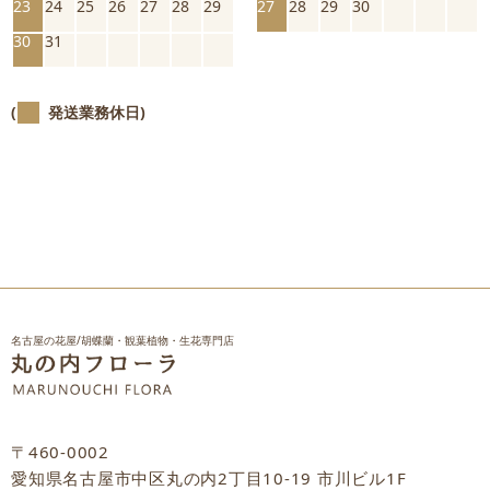
23
24
25
26
27
28
29
27
28
29
30
30
31
(
発送業務休日)
名古屋の花屋/胡蝶蘭・観葉植物・生花専門店
〒460-0002
愛知県名古屋市中区丸の内2丁目10-19 市川ビル1F