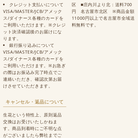
クレジット支払いについて
区 ■庄内川より北：送料700
VISA/MASTER/JCB/アメック
円 名古屋市北区 ※商品金額
ス/ダイナース各種のカードを
11000円以上で名古屋市全域送
ご利用いただけます。※クレジ
料無料です。
ット決済確認後のお届けにな
ります。
銀行振り込みについて
VISA/MASTER/JCB/アメック
ス/ダイナース各種のカードを
ご利用いただけます。※お急ぎ
の際はお振込み完了時点でご
連絡いただき、確認次第お届
けさせていただきます。
キャンセル・返品について
生花という特性上、原則返品
交換はお受けいたしかねま
す。商品到着時にご不明な点
がございましたら弊社までご