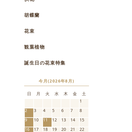
胡蝶蘭
花束
観葉植物
誕生日の花束特集
今月(2026年8月)
日
月
火
水
木
金
土
1
2
3
4
5
6
7
8
9
10
11
12
13
14
15
16
17
18
19
20
21
22