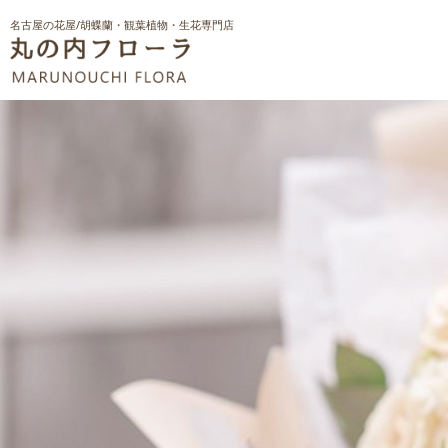
名古屋の花屋/胡蝶蘭・観葉植物・生花専門店