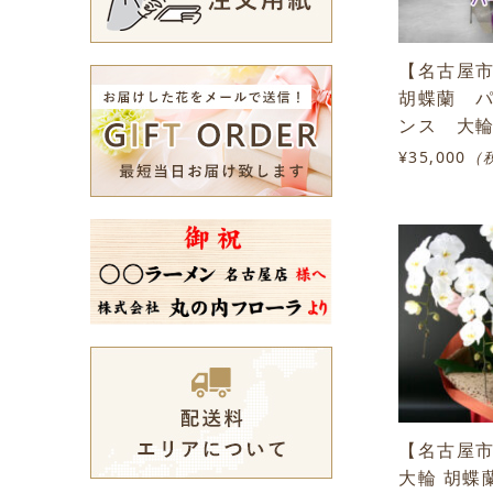
【名古屋
胡蝶蘭 
ンス 大輪
¥35,000
（
【名古屋
大輪 胡蝶