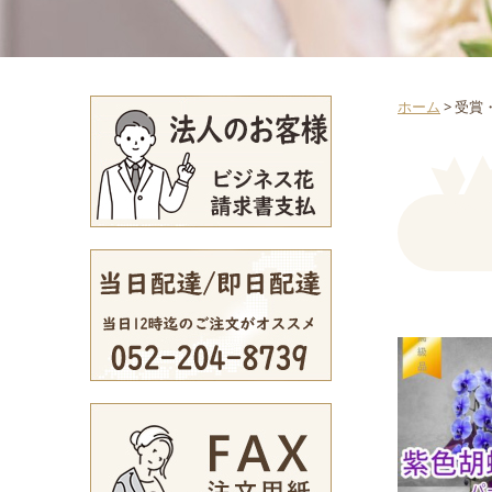
ホーム
>
受賞