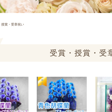
・授賞・受章祝い
受賞・授賞・受