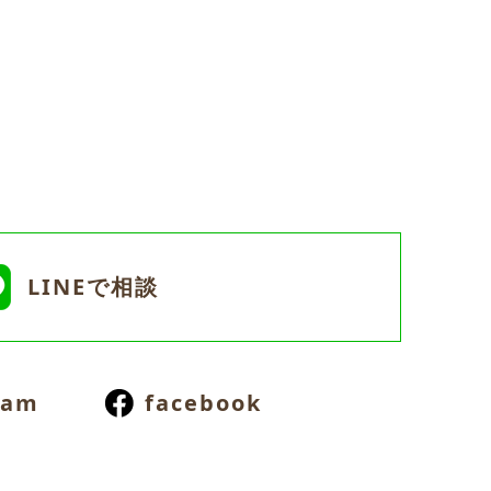
LINEで相談
ram
facebook