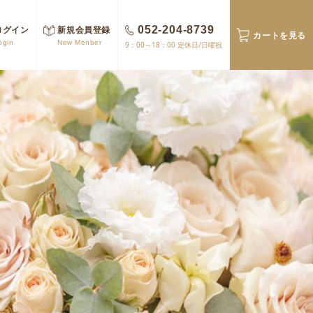
ログイン
新規会員登録
052-204-8739
カートを見る
ogin
New Menber
9：00～18：00 定休日/日曜祝