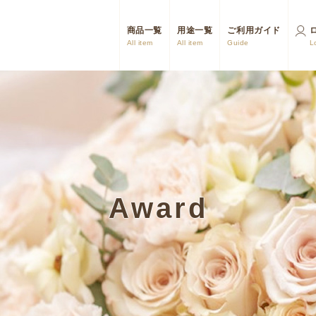
商品一覧
用途一覧
ご利用ガイド
All item
All item
Guide
L
Award